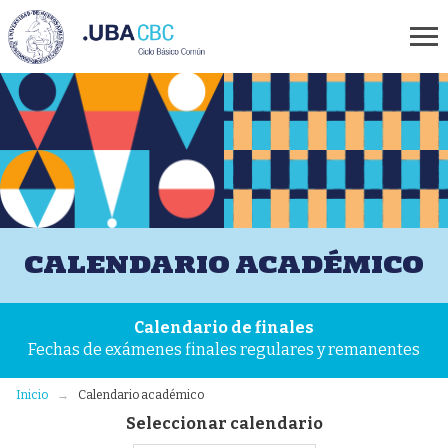
CALENDARIO ACADÉMICO
Calendario de finales
Fechas de exámenes finales regulares y remanentes
Inicio
Calendario académico
Seleccionar calendario