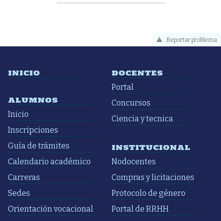
Reportar problema
INICIO
DOCENTES
Portal
ALUMNOS
Concursos
Inicio
Ciencia y tecnica
Inscripciones
Guía de trámites
INSTITUCIONAL
Calendario académico
Nodocentes
Carreras
Compras y licitaciones
Sedes
Protocolo de género
Orientación vocacional
Portal de RRHH