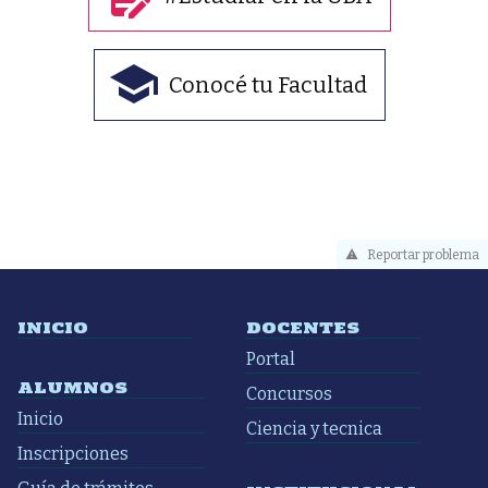
Conocé tu Facultad
Reportar problema
INICIO
DOCENTES
Portal
ALUMNOS
Concursos
Inicio
Ciencia y tecnica
Inscripciones