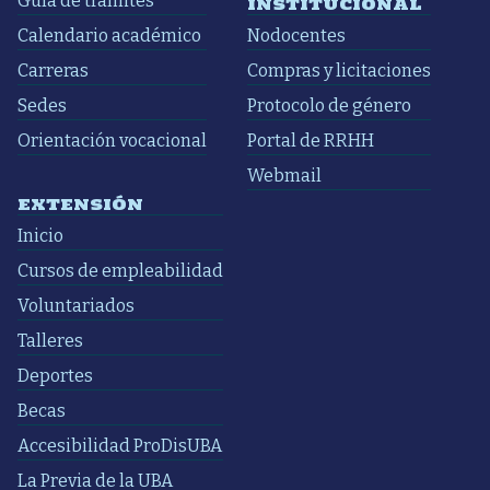
Guía de trámites
INSTITUCIONAL
Calendario académico
Nodocentes
Carreras
Compras y licitaciones
Sedes
Protocolo de género
Orientación vocacional
Portal de RRHH
Webmail
EXTENSIÓN
Inicio
Cursos de empleabilidad
Voluntariados
Talleres
Deportes
Becas
Accesibilidad ProDisUBA
La Previa de la UBA