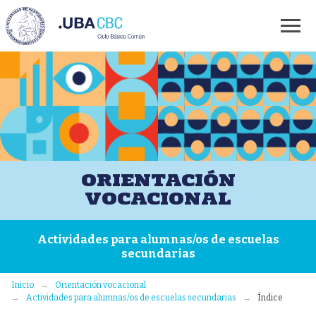
ORIENTACIÓN
VOCACIONAL
Actividades para alumnas/os de escuelas
secundarias
Inicio
Orientación vocacional
Actividades para alumnas/os de escuelas secundarias
Índice